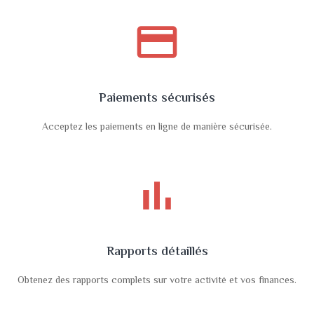
payment
Paiements sécurisés
Acceptez les paiements en ligne de manière sécurisée.
bar_chart
Rapports détaillés
Obtenez des rapports complets sur votre activité et vos finances.