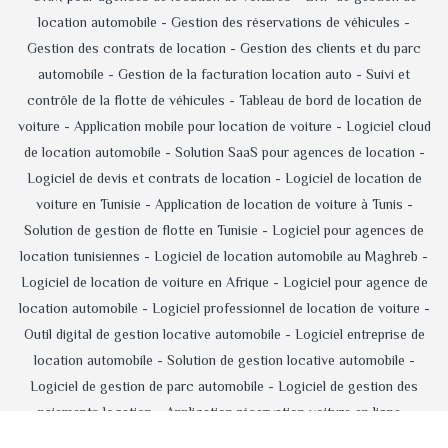
location automobile -
Gestion des réservations de véhicules -
Gestion des contrats de location -
Gestion des clients et du parc
automobile -
Gestion de la facturation location auto -
Suivi et
contrôle de la flotte de véhicules -
Tableau de bord de location de
voiture -
Application mobile pour location de voiture -
Logiciel cloud
de location automobile -
Solution SaaS pour agences de location -
Logiciel de devis et contrats de location -
Logiciel de location de
voiture en Tunisie -
Application de location de voiture à Tunis -
Solution de gestion de flotte en Tunisie -
Logiciel pour agences de
location tunisiennes -
Logiciel de location automobile au Maghreb -
Logiciel de location de voiture en Afrique -
Logiciel pour agence de
location automobile -
Logiciel professionnel de location de voiture -
Outil digital de gestion locative automobile -
Logiciel entreprise de
location automobile -
Solution de gestion locative automobile -
Logiciel de gestion de parc automobile -
Logiciel de gestion des
paiements location -
Application réservation voiture en ligne -
Logiciel d'administration d'agence de location -
Logiciel de location