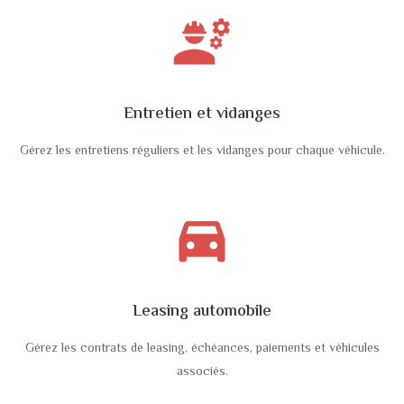
engineering
Entretien et vidanges
Gérez les entretiens réguliers et les vidanges pour chaque véhicule.
directions_car_filled
Leasing automobile
Gérez les contrats de leasing, échéances, paiements et véhicules
associés.