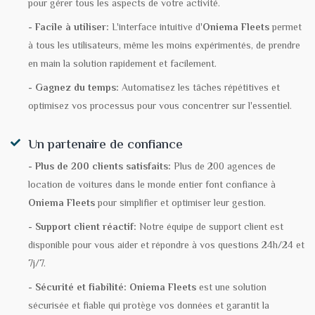
pour gérer tous les aspects de votre activité.
- Facile à utiliser:
L'interface intuitive d'
Oniema Fleets
permet
à tous les utilisateurs, même les moins expérimentés, de prendre
en main la solution rapidement et facilement.
- Gagnez du temps:
Automatisez les tâches répétitives et
optimisez vos processus pour vous concentrer sur l'essentiel.
Un partenaire de confiance
- Plus de 200 clients satisfaits:
Plus de 200 agences de
location de voitures dans le monde entier font confiance à
Oniema Fleets
pour simplifier et optimiser leur gestion.
- Support client réactif:
Notre équipe de support client est
disponible pour vous aider et répondre à vos questions 24h/24 et
7j/7.
- Sécurité et fiabilité:
Oniema Fleets
est une solution
sécurisée et fiable qui protège vos données et garantit la