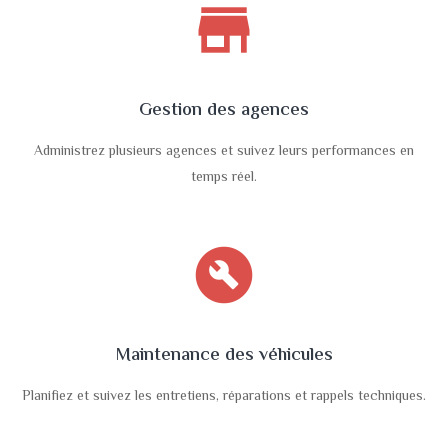
store
Gestion des agences
Administrez plusieurs agences et suivez leurs performances en
temps réel.
build_circle
Maintenance des véhicules
Planifiez et suivez les entretiens, réparations et rappels techniques.