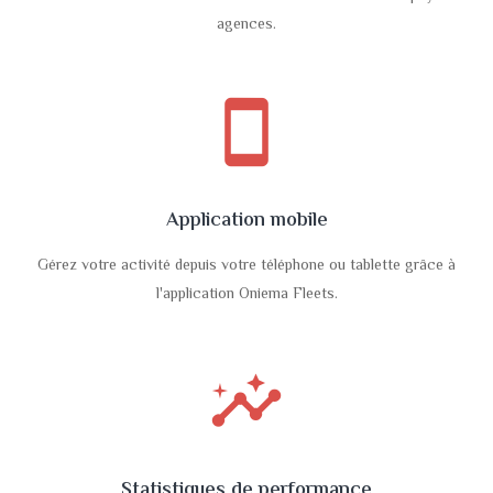
agences.
smartphone
Application mobile
Gérez votre activité depuis votre téléphone ou tablette grâce à
l'application Oniema Fleets.
insights
Statistiques de performance