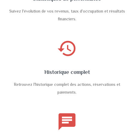
Suivez l'évolution de vos revenus, taux d'occupation et résultats
financiers.
history
Historique complet
Retrouvez l'historique complet des actions, réservations et
paiements.
chat