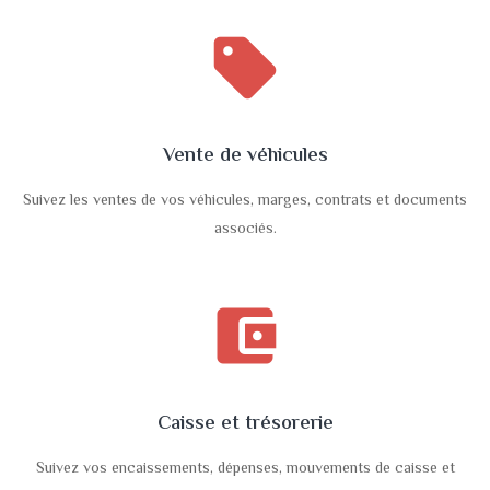
sell
Vente de véhicules
Suivez les ventes de vos véhicules, marges, contrats et documents
associés.
account_balance_wallet
Caisse et trésorerie
Suivez vos encaissements, dépenses, mouvements de caisse et