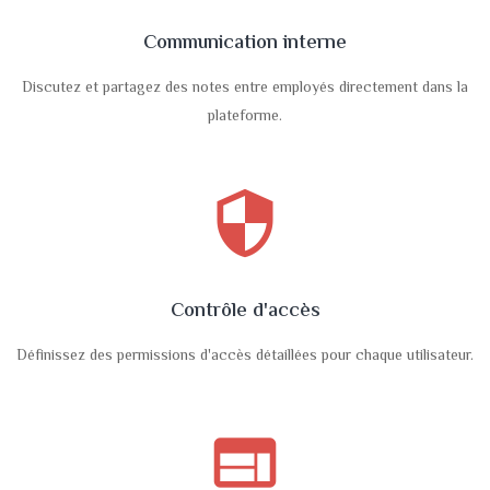
Communication interne
Discutez et partagez des notes entre employés directement dans la
plateforme.
security
Contrôle d'accès
Définissez des permissions d'accès détaillées pour chaque utilisateur.
web