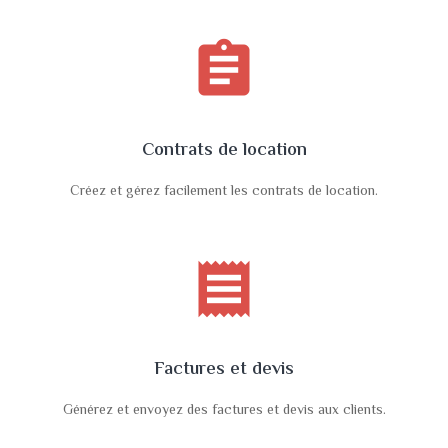
assignment
Contrats de location
Créez et gérez facilement les contrats de location.
receipt
Factures et devis
Générez et envoyez des factures et devis aux clients.