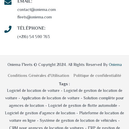
EMAIL:
contact@oniema.com
fleets@oniema.com
TÉLÉPHONE:
(+216) 54 590 763
Oniema Fleets © Copyright 2024. All Rights Reserved By
Oniema
Conditions Générales d'Utilisation
Politique de confidentialité
Tags :
Logiciel de location de voiture -
Logiciel de gestion de location de
voiture -
Application de location de voiture -
Solution complète pour
agences de location -
Logiciel de gestion de flotte automobile -
Logiciel de gestion d'agence de location -
Plateforme de location de
voiture en ligne -
Système de gestion de location de véhicules -
CRM pour agences de location de voitures -
ERP de gestion de