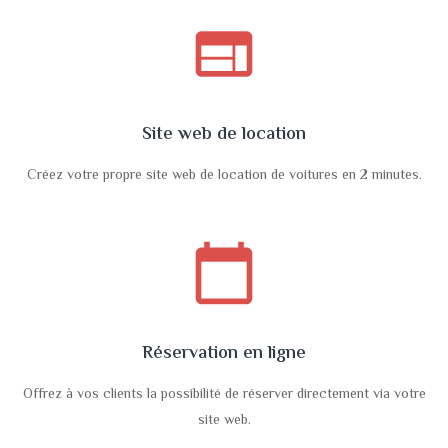
web
Site web de location
Créez votre propre site web de location de voitures en 2 minutes.
calendar_today
Réservation en ligne
Offrez à vos clients la possibilité de réserver directement via votre
site web.