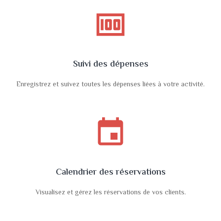
money
Suivi des dépenses
Enregistrez et suivez toutes les dépenses liées à votre activité.
event
Calendrier des réservations
Visualisez et gérez les réservations de vos clients.