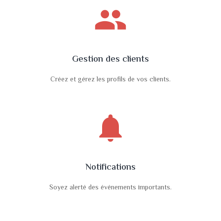
people
Gestion des clients
Créez et gérez les profils de vos clients.
notifications
Notifications
Soyez alerté des événements importants.