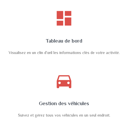
dashboard
Tableau de bord
Visualisez en un clin d'œil les informations clés de votre activité.
directions_car
Gestion des véhicules
Suivez et gérez tous vos véhicules en un seul endroit.