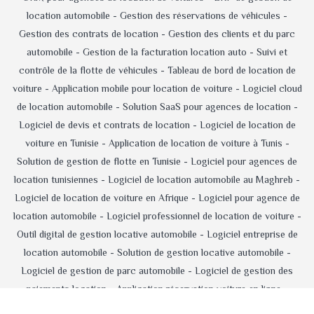
location automobile -
Gestion des réservations de véhicules -
Gestion des contrats de location -
Gestion des clients et du parc
automobile -
Gestion de la facturation location auto -
Suivi et
contrôle de la flotte de véhicules -
Tableau de bord de location de
voiture -
Application mobile pour location de voiture -
Logiciel cloud
de location automobile -
Solution SaaS pour agences de location -
Logiciel de devis et contrats de location -
Logiciel de location de
voiture en Tunisie -
Application de location de voiture à Tunis -
Solution de gestion de flotte en Tunisie -
Logiciel pour agences de
location tunisiennes -
Logiciel de location automobile au Maghreb -
Logiciel de location de voiture en Afrique -
Logiciel pour agence de
location automobile -
Logiciel professionnel de location de voiture -
Outil digital de gestion locative automobile -
Logiciel entreprise de
location automobile -
Solution de gestion locative automobile -
Logiciel de gestion de parc automobile -
Logiciel de gestion des
paiements location -
Application réservation voiture en ligne -
Logiciel d'administration d'agence de location -
Logiciel de location