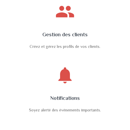
people
Gestion des clients
Créez et gérez les profils de vos clients.
notifications
Notifications
Soyez alerté des événements importants.