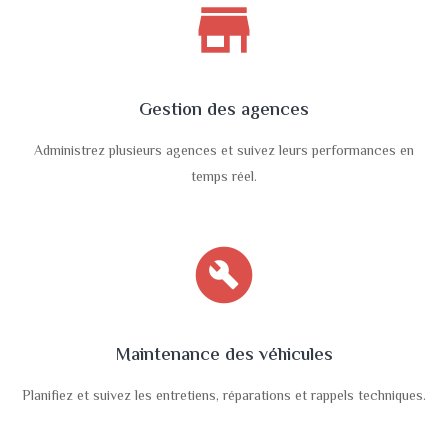
store
Gestion des agences
Administrez plusieurs agences et suivez leurs performances en
temps réel.
build_circle
Maintenance des véhicules
Planifiez et suivez les entretiens, réparations et rappels techniques.