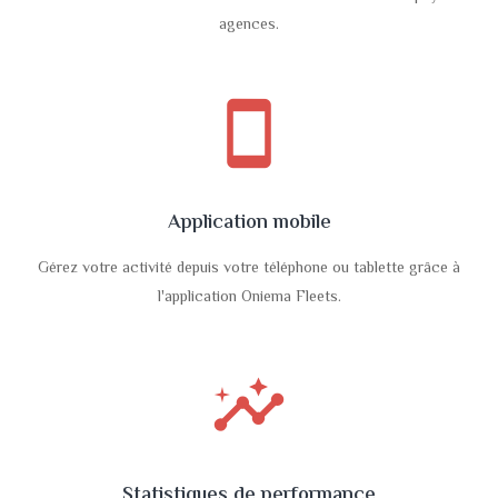
agences.
smartphone
Application mobile
Gérez votre activité depuis votre téléphone ou tablette grâce à
l'application Oniema Fleets.
insights
Statistiques de performance