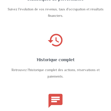
Suivez l'évolution de vos revenus, taux d'occupation et résultats
financiers.
history
Historique complet
Retrouvez l'historique complet des actions, réservations et
paiements.
chat