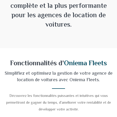
complète et la plus performante
pour les agences de location de
voitures.
Fonctionnalités d'
Oniema Fleets
Simplifiez et optimisez la gestion de votre agence de
location de voitures avec Oniema Fleets.
Découvrez les fonctionnalités puissantes et intuitives qui vous
permettront de gagner du temps, d'améliorer votre rentabilité et de
développer votre activité.