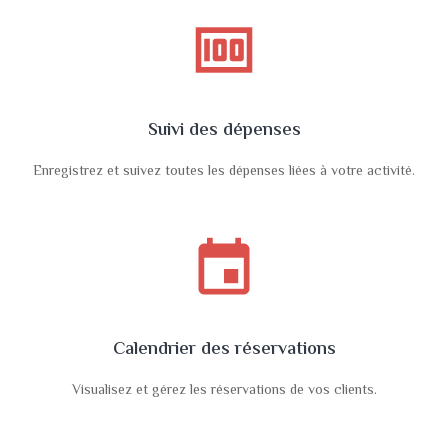
money
Suivi des dépenses
Enregistrez et suivez toutes les dépenses liées à votre activité.
event
Calendrier des réservations
Visualisez et gérez les réservations de vos clients.