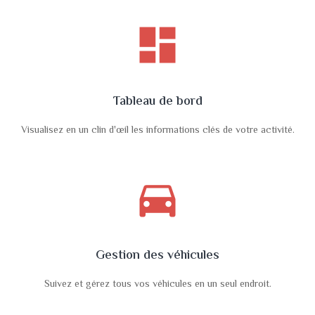
dashboard
Tableau de bord
Visualisez en un clin d'œil les informations clés de votre activité.
directions_car
Gestion des véhicules
Suivez et gérez tous vos véhicules en un seul endroit.