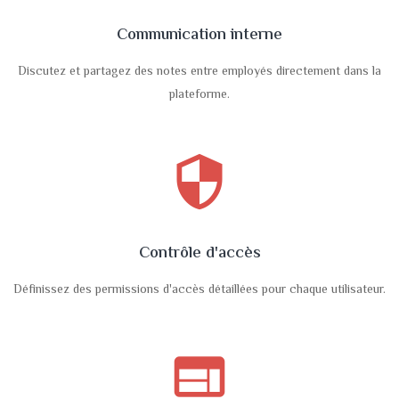
Communication interne
Discutez et partagez des notes entre employés directement dans la
plateforme.
security
Contrôle d'accès
Définissez des permissions d'accès détaillées pour chaque utilisateur.
web