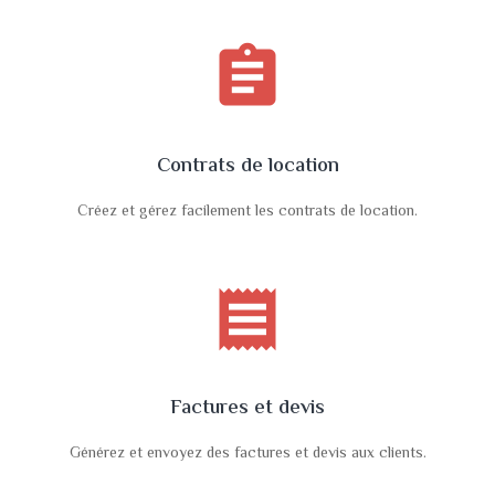
assignment
Contrats de location
Créez et gérez facilement les contrats de location.
receipt
Factures et devis
Générez et envoyez des factures et devis aux clients.