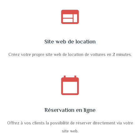
web
Site web de location
Créez votre propre site web de location de voitures en 2 minutes.
calendar_today
Réservation en ligne
Offrez à vos clients la possibilité de réserver directement via votre
site web.