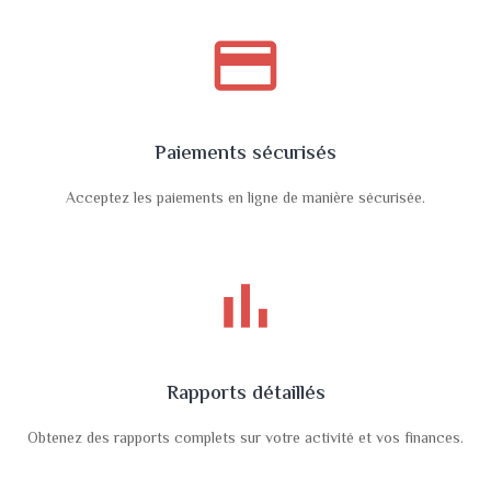
payment
Paiements sécurisés
Acceptez les paiements en ligne de manière sécurisée.
bar_chart
Rapports détaillés
Obtenez des rapports complets sur votre activité et vos finances.