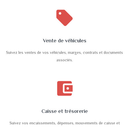
sell
Vente de véhicules
Suivez les ventes de vos véhicules, marges, contrats et documents
associés.
account_balance_wallet
Caisse et trésorerie
Suivez vos encaissements, dépenses, mouvements de caisse et