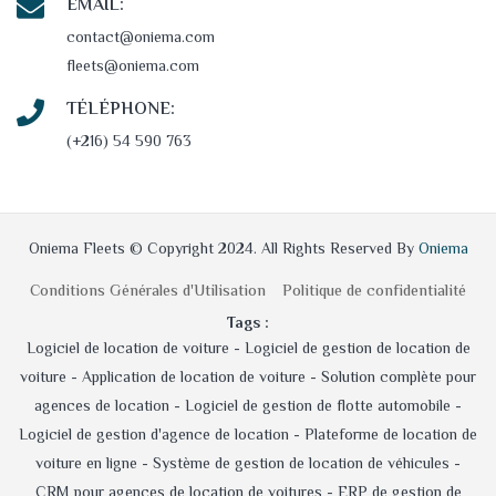
EMAIL:
contact@oniema.com
fleets@oniema.com
TÉLÉPHONE:
(+216) 54 590 763
Oniema Fleets © Copyright 2024. All Rights Reserved By
Oniema
Conditions Générales d'Utilisation
Politique de confidentialité
Tags :
Logiciel de location de voiture -
Logiciel de gestion de location de
voiture -
Application de location de voiture -
Solution complète pour
agences de location -
Logiciel de gestion de flotte automobile -
Logiciel de gestion d'agence de location -
Plateforme de location de
voiture en ligne -
Système de gestion de location de véhicules -
CRM pour agences de location de voitures -
ERP de gestion de