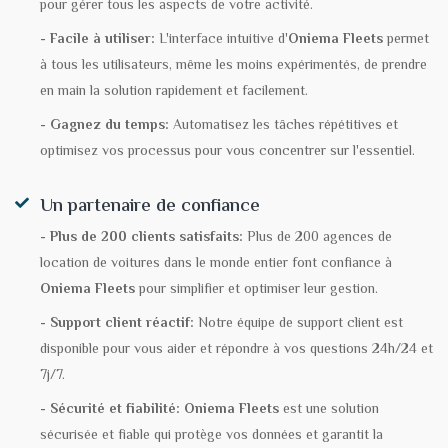
pour gérer tous les aspects de votre activité.
- Facile à utiliser:
L'interface intuitive d'
Oniema Fleets
permet
à tous les utilisateurs, même les moins expérimentés, de prendre
en main la solution rapidement et facilement.
- Gagnez du temps:
Automatisez les tâches répétitives et
optimisez vos processus pour vous concentrer sur l'essentiel.
Un partenaire de confiance
- Plus de 200 clients satisfaits:
Plus de 200 agences de
location de voitures dans le monde entier font confiance à
Oniema Fleets
pour simplifier et optimiser leur gestion.
- Support client réactif:
Notre équipe de support client est
disponible pour vous aider et répondre à vos questions 24h/24 et
7j/7.
- Sécurité et fiabilité:
Oniema Fleets
est une solution
sécurisée et fiable qui protège vos données et garantit la