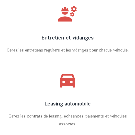
engineering
Entretien et vidanges
Gérez les entretiens réguliers et les vidanges pour chaque véhicule.
directions_car_filled
Leasing automobile
Gérez les contrats de leasing, échéances, paiements et véhicules
associés.