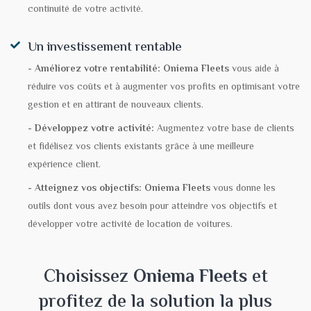
continuité de votre activité.
Un investissement rentable
- Améliorez votre rentabilité:
Oniema Fleets
vous aide à
réduire vos coûts et à augmenter vos profits en optimisant votre
gestion et en attirant de nouveaux clients.
- Développez votre activité:
Augmentez votre base de clients
et fidélisez vos clients existants grâce à une meilleure
expérience client.
- Atteignez vos objectifs:
Oniema Fleets
vous donne les
outils dont vous avez besoin pour atteindre vos objectifs et
développer votre activité de location de voitures.
Choisissez
Oniema Fleets
et
profitez de la solution la plus