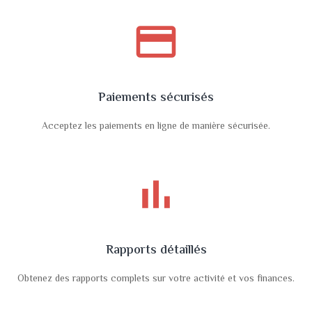
payment
Paiements sécurisés
Acceptez les paiements en ligne de manière sécurisée.
bar_chart
Rapports détaillés
Obtenez des rapports complets sur votre activité et vos finances.