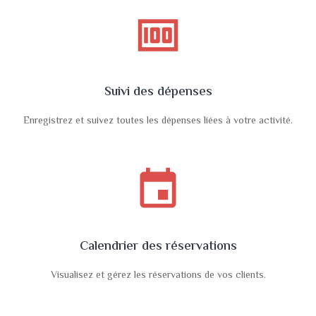
money
Suivi des dépenses
Enregistrez et suivez toutes les dépenses liées à votre activité.
event
Calendrier des réservations
Visualisez et gérez les réservations de vos clients.