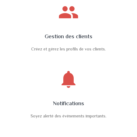
people
Gestion des clients
Créez et gérez les profils de vos clients.
notifications
Notifications
Soyez alerté des événements importants.