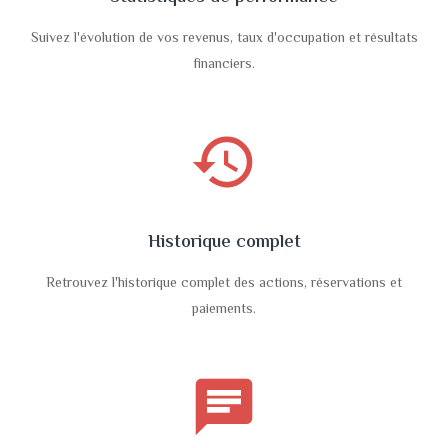
Suivez l'évolution de vos revenus, taux d'occupation et résultats
financiers.
history
Historique complet
Retrouvez l'historique complet des actions, réservations et
paiements.
chat