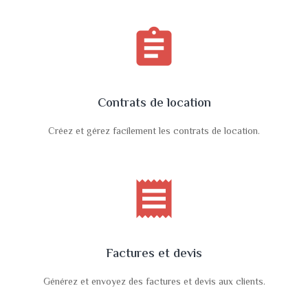
assignment
Contrats de location
Créez et gérez facilement les contrats de location.
receipt
Factures et devis
Générez et envoyez des factures et devis aux clients.