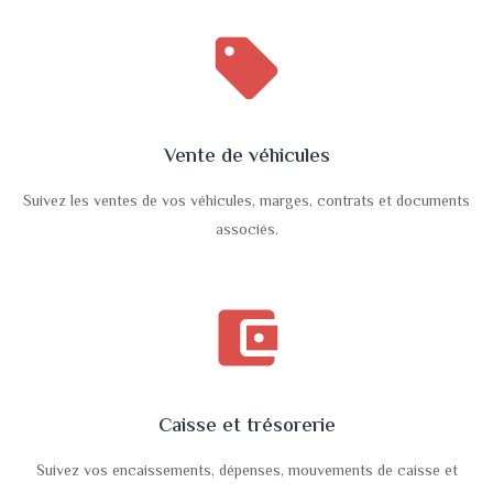
sell
Vente de véhicules
Suivez les ventes de vos véhicules, marges, contrats et documents
associés.
account_balance_wallet
Caisse et trésorerie
Suivez vos encaissements, dépenses, mouvements de caisse et