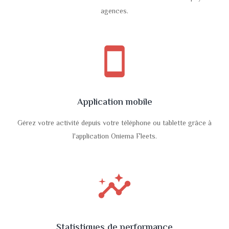
agences.
smartphone
Application mobile
Gérez votre activité depuis votre téléphone ou tablette grâce à
l'application Oniema Fleets.
insights
Statistiques de performance