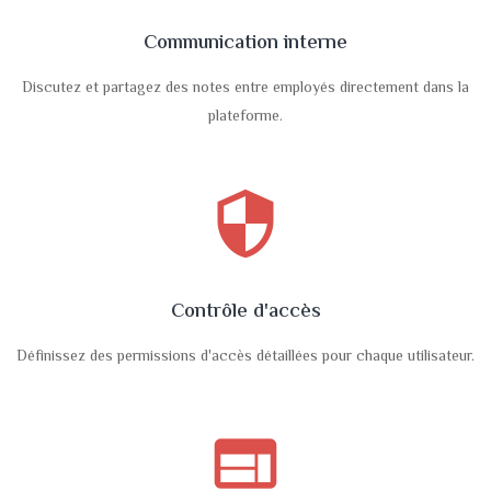
Communication interne
Discutez et partagez des notes entre employés directement dans la
plateforme.
security
Contrôle d'accès
Définissez des permissions d'accès détaillées pour chaque utilisateur.
web