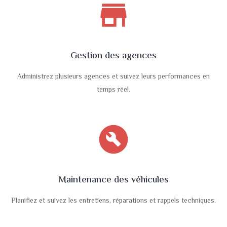
store
Gestion des agences
Administrez plusieurs agences et suivez leurs performances en
temps réel.
build_circle
Maintenance des véhicules
Planifiez et suivez les entretiens, réparations et rappels techniques.