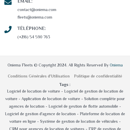
EMAIL:
contact@oniema.com
fleets@oniema.com
TÉLÉPHONE:
(+216) 54 590 763
Oniema Fleets © Copyright 2024. All Rights Reserved By
Oniema
Conditions Générales d'Utilisation
Politique de confidentialité
Tags :
Logiciel de location de voiture -
Logiciel de gestion de location de
voiture -
Application de location de voiture -
Solution complète pour
agences de location -
Logiciel de gestion de flotte automobile -
Logiciel de gestion d'agence de location -
Plateforme de location de
voiture en ligne -
Système de gestion de location de véhicules -
CRM pour agences de location de voitures -
ERP de gestion de