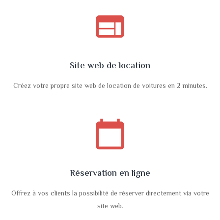
web
Site web de location
Créez votre propre site web de location de voitures en 2 minutes.
calendar_today
Réservation en ligne
Offrez à vos clients la possibilité de réserver directement via votre
site web.