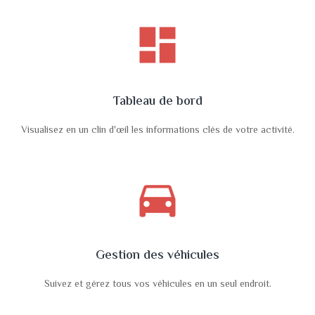
dashboard
Tableau de bord
Visualisez en un clin d'œil les informations clés de votre activité.
directions_car
Gestion des véhicules
Suivez et gérez tous vos véhicules en un seul endroit.