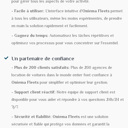
pour gérer tous les aspects de votre activité.
- Facile à utiliser:
L'interface intuitive d'
Oniema Fleets
permet
à tous les utilisateurs, même les moins expérimentés, de prendre
en main la solution rapidement et facilement.
- Gagnez du temps:
Automatisez les tâches répétitives et
optimisez vos processus pour vous concentrer sur l'essentiel.
Un partenaire de confiance
- Plus de 200 clients satisfaits:
Plus de 200 agences de
location de voitures dans le monde entier font confiance à
Oniema Fleets
pour simplifier et optimiser leur gestion.
- Support client réactif:
Notre équipe de support client est
disponible pour vous aider et répondre à vos questions 24h/24 et
7j/7.
- Sécurité et fiabilité:
Oniema Fleets
est une solution
sécurisée et fiable qui protège vos données et garantit la