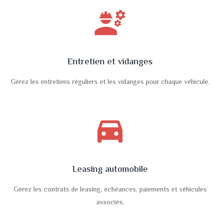
engineering
Entretien et vidanges
Gérez les entretiens réguliers et les vidanges pour chaque véhicule.
directions_car_filled
Leasing automobile
Gérez les contrats de leasing, échéances, paiements et véhicules
associés.